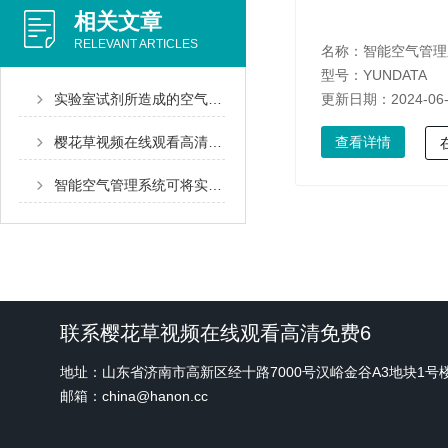
相关文章
RELEVANT ARTICLES
名称：
智能空气管理
型号：YUNDATA
实验室试剂所造成的空气污染该如何解决？
更新日期：2024-06
樱花草视频在线观看高清免费6智能空气管理系统能够有效消除实验室有毒有害试剂对实验人员的健康危害
查看详情
智能空气管理系统可将实验室中的空气污染降解
联系樱花草视频在线观看高清免费6
地址：山东省济南市高新区经十路7000号汉峪金谷A3地块1号
邮箱：china@hanon.cc